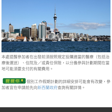
本處提醒參加者在出發前須按照規定投購適當的醫療（包括治
療後運送）、住院及／或責任保險，以分擔參與計劃期間在當
地可能須要支付的有關費用。
個別工作假期計劃的詳細安排可能會有改變，參
加者宜在申請前先向
新西蘭政府
查詢有關詳情。